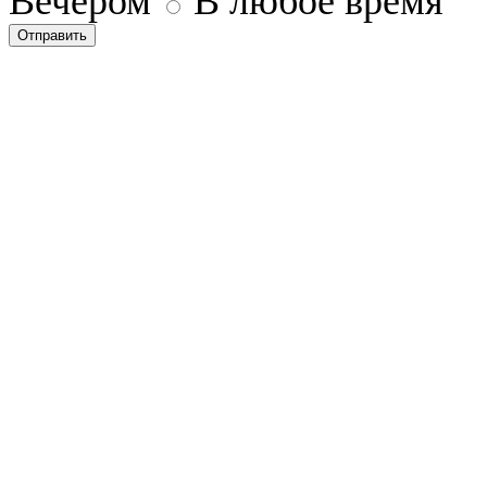
Вечером
В любое время
Отправить