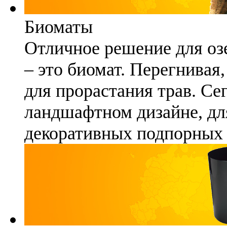
Биоматы
Отличное решение для озе
– это биомат. Перегнивая
для прорастания трав. Се
ландшафтном дизайне, для
декоративных подпорных 