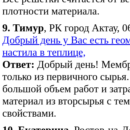
плотности материала.
9.
Тимур
, РК город Актау, 0
Добрый день у Вас есть геом
настила в теплице,
Ответ:
Добрый день! Мембра
только из первичного сырья
большой объем работ и затр
материал из вторсырья с те
свойствами.
10.
Екатерина
, Ростов-на-Д