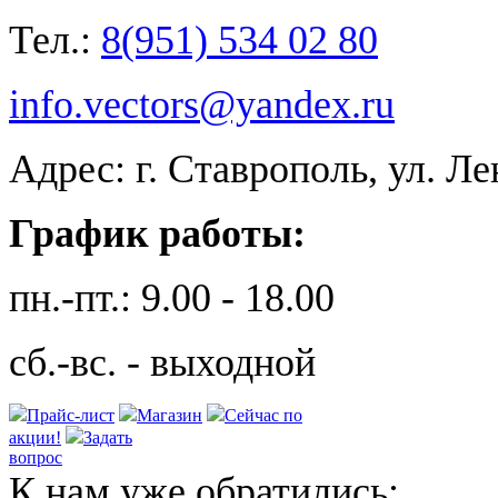
Тел.:
8(951) 534 02 80
info.vectors@yandex.ru
Адрес: г. Ставрополь, ул. Л
График работы:
пн.-пт.: 9.00 - 18.00
сб.-вс. - выходной
Прайс-лист
Магазин
Сейчас по
акции!
Задать
вопрос
К нам уже обратились: