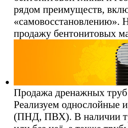
рядом преимуществ, вклю
«самовосстановлению». 
продажу бентонитовых ма
Продажа дренажных труб
Реализуем однослойные 
(ПНД, ПВХ). В наличии т