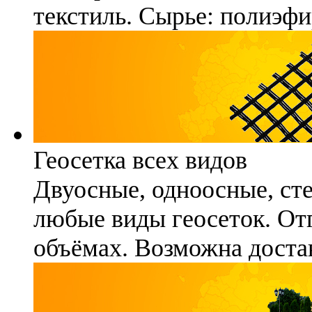
текстиль. Сырье: полиэфи
Геосетка всех видов
Двуосные, одноосные, ст
любые виды геосеток. Отг
объёмах. Возможна достав