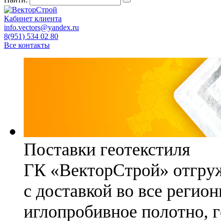
Кабинет клиента
info.vectors@yandex.ru
8(951) 534 02 80
Все контакты
Поставки геотекстиля
ГК «ВекторСтрой» отгруж
с доставкой во все регио
иглопробивное полотно, 