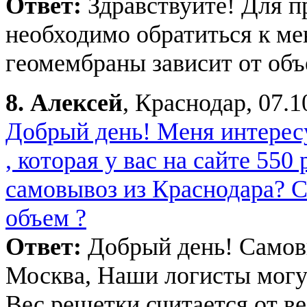
Ответ:
Здравствуйте! Для п
необходимо обратиться к м
геомембраны зависит от объ
8.
Алексей
, Краснодар, 07.1
Добрый день! Меня интересу
, которая у вас на сайте 550
самовывоз из Краснодара? Ск
объем ?
Ответ:
Добрый день! Самовы
Москва, Наши логисты могут
Вес решетки считается от ве