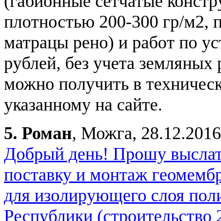
(габионные сетчатые констр
плотностью 200-300 гр/м2, 
матрацы рено) и работ по ус
рублей, без учета земляных 
можно получить в техническ
указанному на сайте.
5.
Роман
, Можга, 28.12.2016
Добрый день! Прошу выслат
поставку и монтаж геомембр
для изолирующего слоя пол
Республики (строительство 