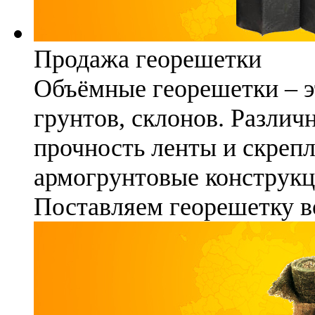
Продажа георешетки
Объёмные георешетки – э
грунтов, склонов. Различ
прочность ленты и скреп
армогрунтовые конструкц
Поставляем георешетку в