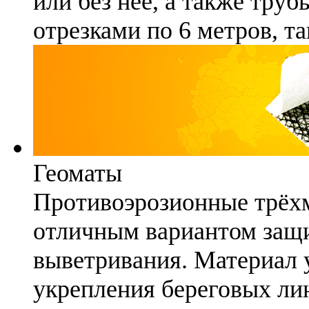
или без неё, а также труб
отрезками по 6 метров, та
Геоматы
Противоэрозионные трёх
отличным вариантом защи
выветривания. Материал 
укрепления береговых ли