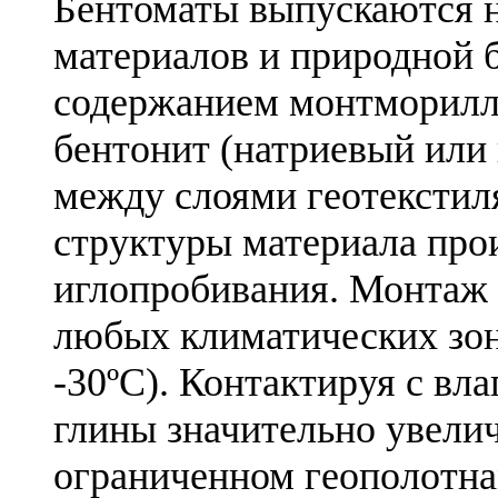
Бентоматы выпускаются н
материалов и природной 
содержанием монтморилл
бентонит (натриевый или
между слоями геотекстил
структуры материала про
иглопробивания. Монтаж 
любых климатических зон
-30ºС). Контактируя с вла
глины значительно увелич
ограниченном геополотн