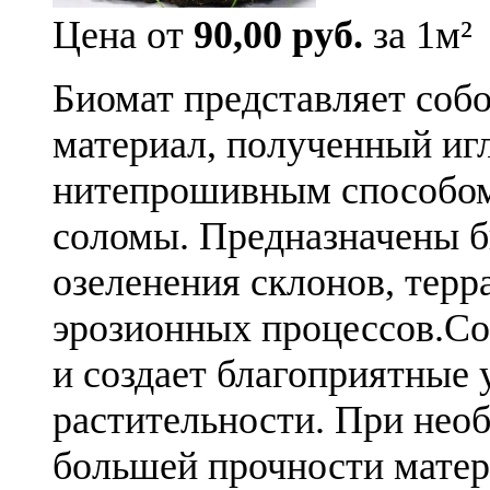
Цена от
90,00 руб.
за 1м²
Биомат представляет соб
материал, полученный и
нитепрошивным способом 
соломы. Предназначены б
озеленения склонов, терр
эрозионных процессов.Со
и создает благоприятные 
растительности. При нео
большей прочности матер