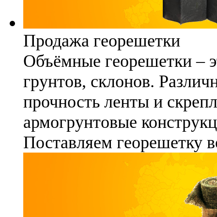
Продажа георешетки
Объёмные георешетки – э
грунтов, склонов. Различ
прочность ленты и скреп
армогрунтовые конструкц
Поставляем георешетку в