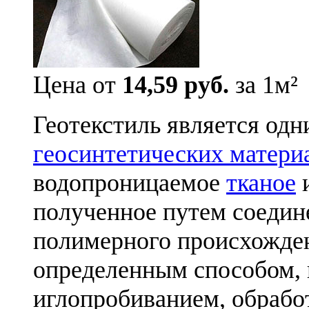
Цена от
14,59 руб.
за 1м²
Геотекстиль является од
геосинтетических матери
водопроницаемое
тканое
полученное путем соедин
полимерного происхожде
определенным способом, 
иглопробиванием, обрабо