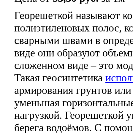
Георешеткой называют к
полиэтиленовых полос, к
сварными швами в опреде
виде они образуют объем
сложенном виде – это мо
Такая геосинтетика
испол
армирования грунтов или
уменьшая горизонтальные
нагрузкой. Георешеткой 
берега водоёмов. С помо