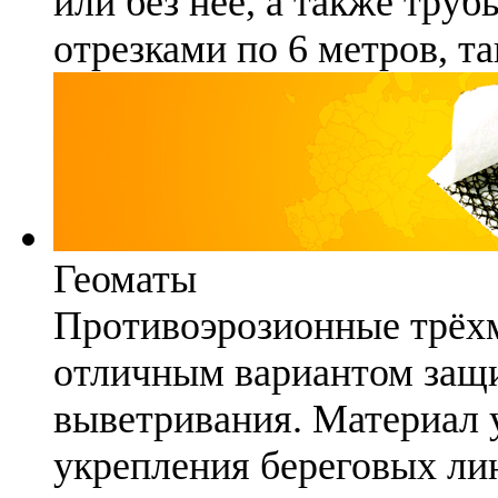
или без неё, а также труб
отрезками по 6 метров, та
Геоматы
Противоэрозионные трёх
отличным вариантом защи
выветривания. Материал 
укрепления береговых ли