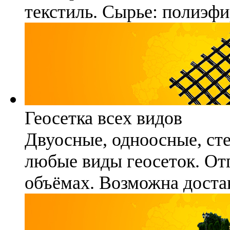
текстиль. Сырье: полиэфи
Геосетка всех видов
Двуосные, одноосные, ст
любые виды геосеток. Отг
объёмах. Возможна достав