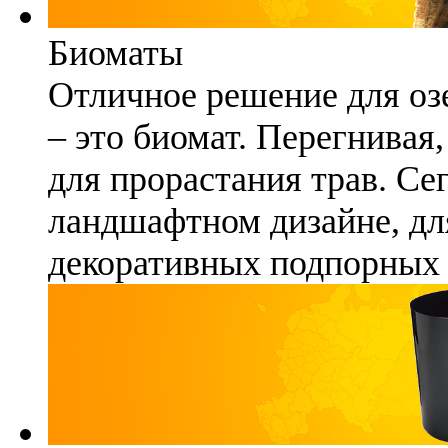
Биоматы
Отличное решение для озе
– это биомат. Перегнивая
для прорастания трав. Се
ландшафтном дизайне, для
декоративных подпорных 