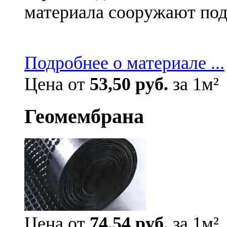
материала сооружают под
Подробнее о материале ...
Цена от
53,50 руб.
за 1м²
Геомембрана
Цена от
74,54 руб.
за 1м²