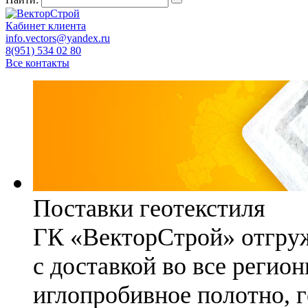
Кабинет клиента
info.vectors@yandex.ru
8(951) 534 02 80
Все контакты
Поставки геотекстиля
ГК «ВекторСтрой» отгруж
с доставкой во все регио
иглопробивное полотно, 