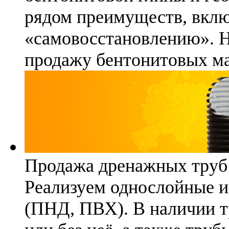
рядом преимуществ, вклю
«самовосстановлению». 
продажу бентонитовых ма
Продажа дренажных труб
Реализуем однослойные 
(ПНД, ПВХ). В наличии т