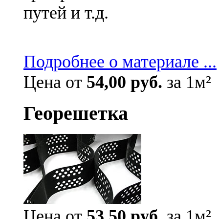
путей и т.д.
Подробнее о материале ...
Цена от
54,00 руб.
за 1м²
Георешетка
Цена от
53,50 руб.
за 1м²