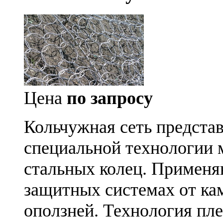
Цена
по запросу
Кольчужная сеть предста
специальной технологии 
стальных колец. Применя
защитных системах от ка
оползней. Технология пле