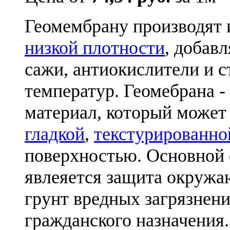
Геомембрану производят
низкой плотности
, добав
сажи, антиокислители и 
температур. Геомебрана 
материал, который может
гладкой
,
текстурированно
поверхностью. Основной
явлеяется защита окружа
грунт вредных загрязнен
гражданского назначения.