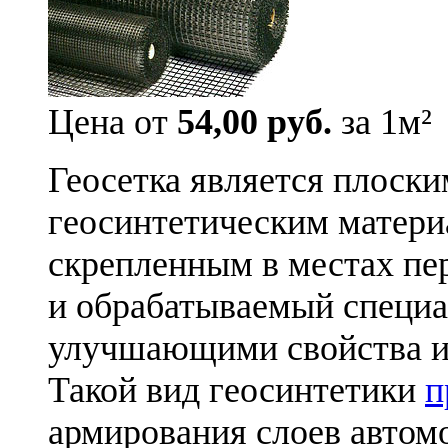
Цена от
54,00 руб.
за 1м²
Геосетка является плос
геосинтетическим матери
скрепленным в местах п
и обрабатываемый специа
улучшающими свойства и
Такой вид геосинтетики
п
армирования слоев автом