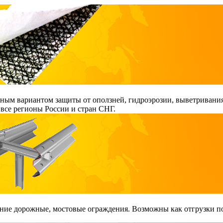
ым вариантом защиты от оползней, гидроэрозии, выветривания
все регионы России и стран СНГ.
ие дорожные, мостовые ограждения. Возможны как отгрузки поэ