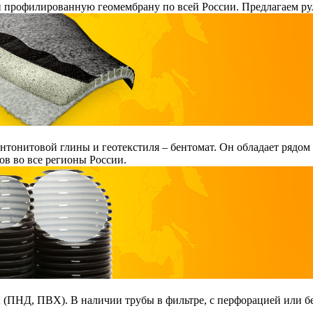
и профилированную геомембрану по всей России. Предлагаем ру
тонитовой глины и геотекстиля – бентомат. Он обладает рядом
в во все регионы России.
ПНД, ПВХ). В наличии трубы в фильтре, с перфорацией или без 