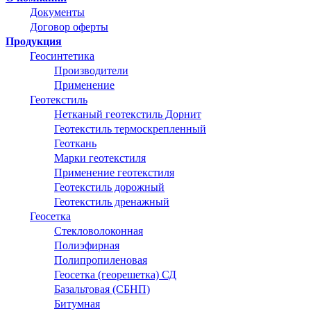
Документы
Договор оферты
Продукция
Геосинтетика
Производители
Применение
Геотекстиль
Нетканый геотекстиль Дорнит
Геотекстиль термоскрепленный
Геоткань
Марки геотекстиля
Применение геотекстиля
Геотекстиль дорожный
Геотекстиль дренажный
Геосетка
Стекловолоконная
Полиэфирная
Полипропиленовая
Геосетка (георешетка) СД
Базальтовая (СБНП)
Битумная