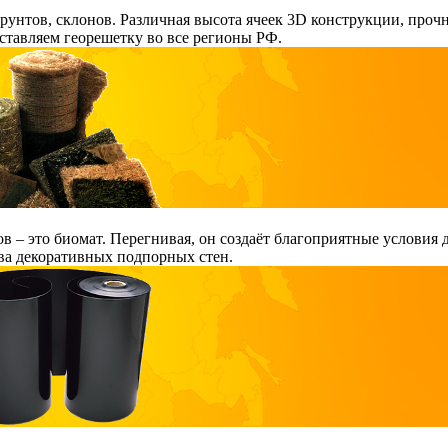
рунтов, склонов. Различная высота ячеек 3D конструкции, про
ставляем георешетку во все регионы РФ.
ов – это биомат. Перегнивая, он создаёт благоприятные условия
ва декоративных подпорных стен.