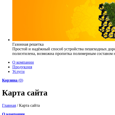
Газонная решетка
Простой и надёжный способ устройства пешеходных доро
полиэтилена, возможна пропитка полимерным составом на
О компании
Продукция
Услуги
Корзина
(
0
)
Карта сайта
Главная
/
Карта сайта
О компании