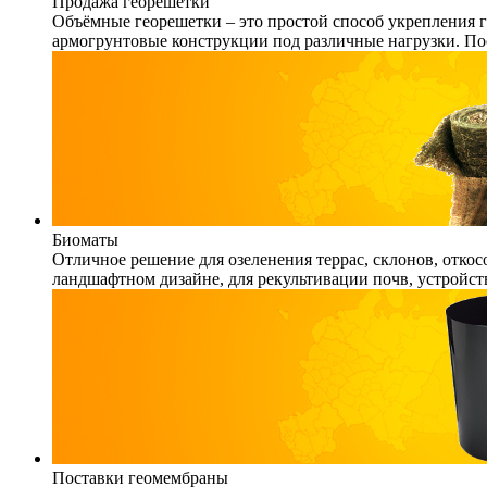
Продажа георешетки
Объёмные георешетки – это простой способ укрепления г
армогрунтовые конструкции под различные нагрузки. По
Биоматы
Отличное решение для озеленения террас, склонов, откос
ландшафтном дизайне, для рекультивации почв, устройст
Поставки геомембраны