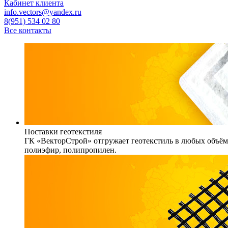
Кабинет клиента
info.vectors@yandex.ru
8(951) 534 02 80
Все контакты
Поставки геотекстиля
ГК «ВекторСтрой» отгружает геотекстиль в любых объёма
полиэфир, полипропилен.