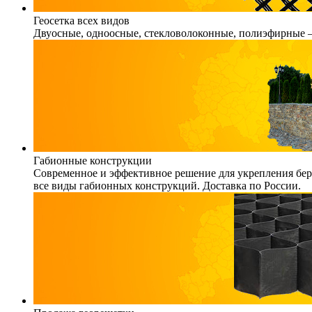
Геосетка всех видов
Двуосные, одноосные, стекловолоконные, полиэфирные – 
Габионные конструкции
Современное и эффективное решение для укрепления бере
все виды габионных конструкций. Доставка по России.