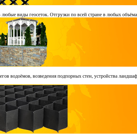
любые виды геосеток. Отгрузки по всей стране в любых объёма
гов водоёмов, возведения подпорных стен, устройства ландшаф