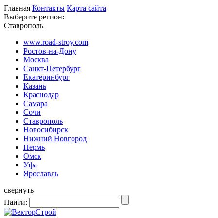
Главная
Контакты
Карта сайта
Выберите регион:
Ставрополь
www.road-stroy.com
Ростов-на-Дону
Москва
Санкт-Петербург
Екатеринбург
Казань
Краснодар
Самара
Сочи
Ставрополь
Новосибирск
Нижний Новгород
Пермь
Омск
Уфа
Ярославль
свернуть
Найти: