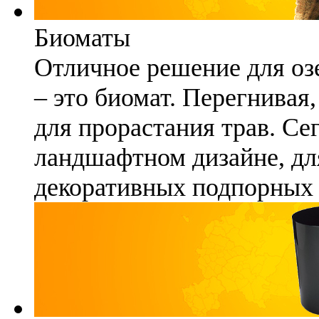
Биоматы
Отличное решение для озе
– это биомат. Перегнивая
для прорастания трав. Се
ландшафтном дизайне, для
декоративных подпорных 