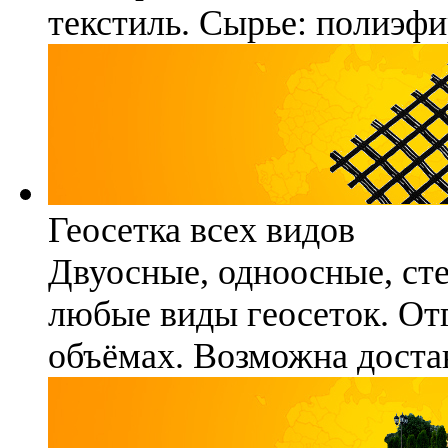
текстиль. Сырье: полиэфи
Геосетка всех видов
Двуосные, одноосные, ст
любые виды геосеток. Отг
объёмах. Возможна достав