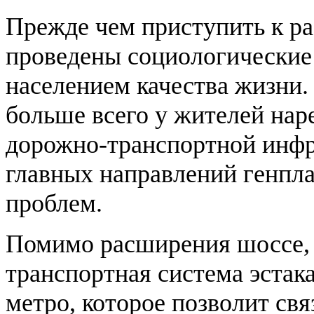
Прежде чем приступить к ра
проведены социологические
населением качества жизни. 
больше всего у жителей нар
дорожно-транспортной инфр
главных направлений генпл
проблем.
Помимо расширения шоссе, в
транспортная система эстака
метро, которое позволит св