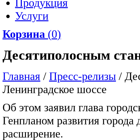
Продукция
Услуги
Корзина
(
0
)
Десятиполосным стан
Главная
/
Пресс-релизы
/
Де
Ленинградское шоссе
Об этом заявил глава город
Генпланом развития города 
расширение.