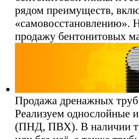
рядом преимуществ, вклю
«самовосстановлению». 
продажу бентонитовых ма
Продажа дренажных труб
Реализуем однослойные 
(ПНД, ПВХ). В наличии т