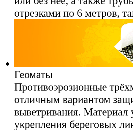
или без неё, а также труб
отрезками по 6 метров, та
Геоматы
Противоэрозионные трёх
отличным вариантом защи
выветривания. Материал 
укрепления береговых ли