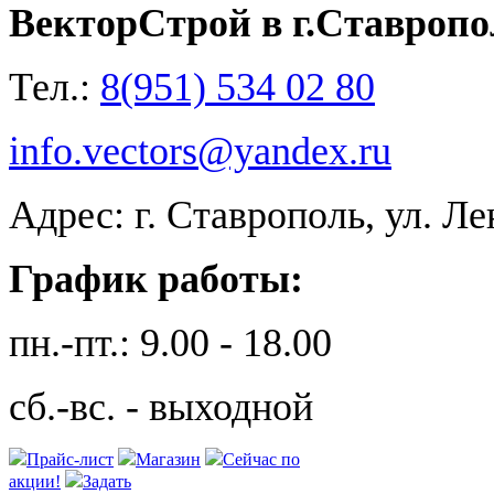
ВекторСтрой в г.Ставропо
Тел.:
8(951) 534 02 80
info.vectors@yandex.ru
Адрес: г. Ставрополь, ул. Л
График работы:
пн.-пт.: 9.00 - 18.00
сб.-вс. - выходной
Прайс-лист
Магазин
Сейчас по
акции!
Задать