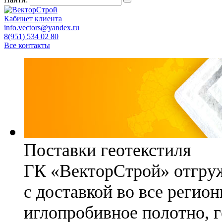
Кабинет клиента
info.vectors@yandex.ru
8(951) 534 02 80
Все контакты
Поставки геотекстиля
ГК «ВекторСтрой» отгруж
с доставкой во все регио
иглопробивное полотно, 