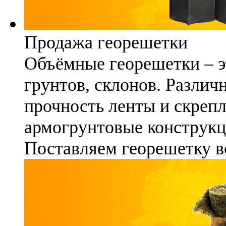
Продажа георешетки
Объёмные георешетки – э
грунтов, склонов. Различ
прочность ленты и скреп
армогрунтовые конструкц
Поставляем георешетку в