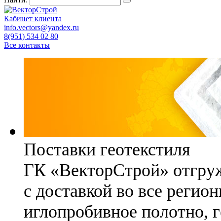
Кабинет клиента
info.vectors@yandex.ru
8(951) 534 02 80
Все контакты
Поставки геотекстиля
ГК «ВекторСтрой» отгруж
с доставкой во все регио
иглопробивное полотно, 