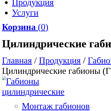
Продукция
Услуги
Корзина
(
0
)
Цилиндрические габ
Главная
/
Продукция
/
Габио
Цилиндрические габионы (
Монтаж габионов