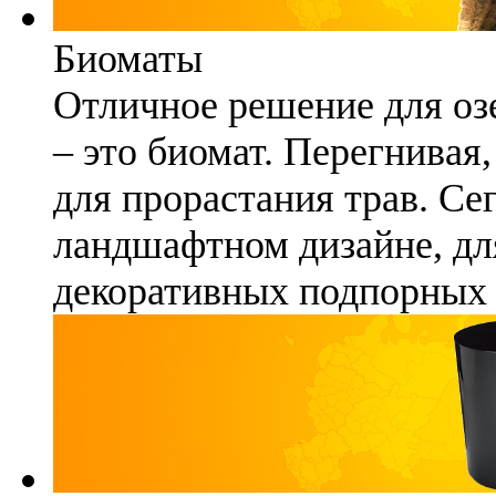
Биоматы
Отличное решение для озе
– это биомат. Перегнивая
для прорастания трав. Се
ландшафтном дизайне, для
декоративных подпорных 