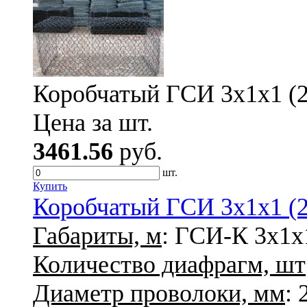
Коробчатый ГСИ 3х1х1 (2,
Цена за шт.
3461.56
руб.
шт.
Купить
Коробчатый ГСИ 3х1х1 (2,
Габариты, м
: ГСИ-К 3х1х
Количество диафрагм, шт
Диаметр проволоки, мм
: 