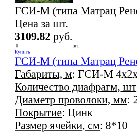
ГСИ-М (типа Матрац Рено)
Цена за шт.
3109.82
руб.
шт.
Купить
ГСИ-М (типа Матрац Рено)
Габариты, м
: ГСИ-М 4х2х
Количество диафрагм, шт
Диаметр проволоки, мм
: 
Покрытие
: Цинк
Размер ячейки, см
: 8*10