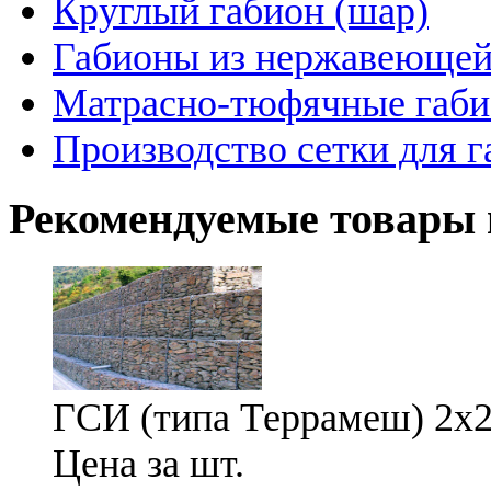
Круглый габион (шар)
Габионы из нержавеющей
Матрасно-тюфячные габ
Производство сетки для 
Рекомендуемые товары 
ГСИ (типа Террамеш) 2х2х
Цена за шт.