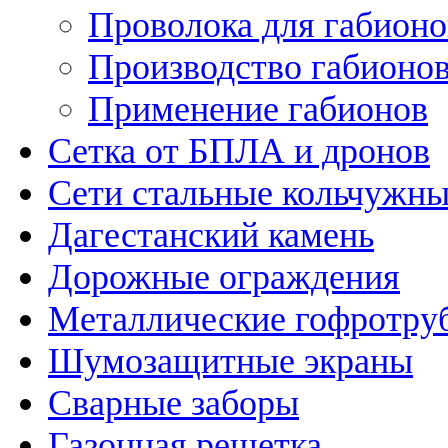
Проволока для габионо
Производство габионо
Применение габионов
Сетка от БПЛА и дронов
Сети стальные кольчужн
Дагестанский камень
Дорожные ограждения
Металлические гофротру
Шумозащитные экраны
Сварные заборы
Газонная решетка