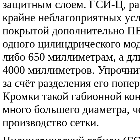
защитным слоем. ГСИ-Ц, ра
крайне неблагоприятных усл
покрытой дополнительно П
одного цилиндрического мод
либо 650 миллиметрам, а дли
4000 миллиметров. Упрочни
за счёт разделения его поп
Кромки такой габионной ко
много большего диаметра, че
производство сетки.