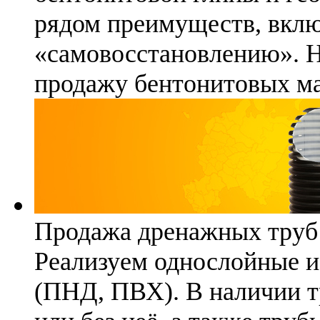
рядом преимуществ, вклю
«самовосстановлению». 
продажу бентонитовых ма
Продажа дренажных труб
Реализуем однослойные 
(ПНД, ПВХ). В наличии т