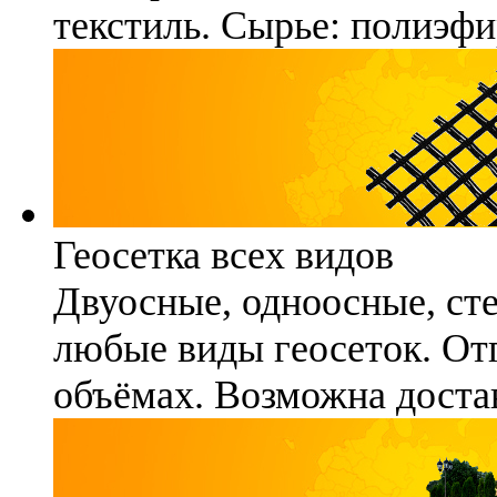
текстиль. Сырье: полиэфи
Геосетка всех видов
Двуосные, одноосные, ст
любые виды геосеток. Отг
объёмах. Возможна достав