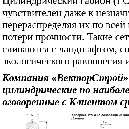
Цилиндрический габион (ГСИ
чувствителен даже к незнач
перераспределяя их по всей
потери прочности. Такие се
сливаются с ландшафтом, с
экологического равновесия 
Компания «ВекторСтрой»
цилиндрические по наибол
оговоренные с Клиентом с