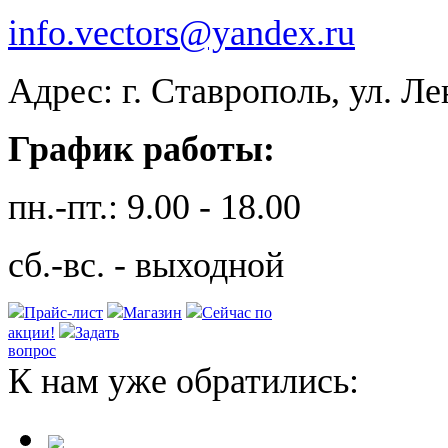
info.vectors@yandex.ru
Адрес: г. Ставрополь, ул. Л
График работы:
пн.-пт.: 9.00 - 18.00
сб.-вс. - выходной
Прайс-лист
Магазин
Сейчас по
акции!
Задать
вопрос
К нам уже обратились: