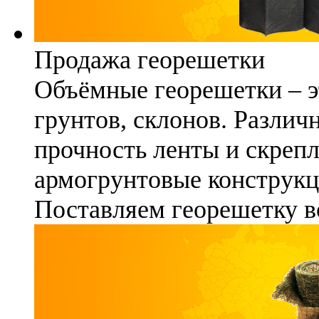
Продажа георешетки
Объёмные георешетки – э
грунтов, склонов. Различ
прочность ленты и скреп
армогрунтовые конструкц
Поставляем георешетку в