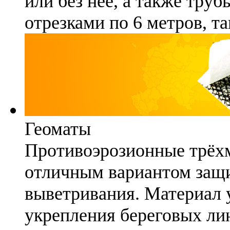
или без неё, а также труб
отрезками по 6 метров, та
Геоматы
Противоэрозионные трёх
отличным вариантом защи
выветривания. Материал 
укрепления береговых ли