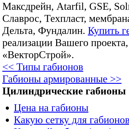
Максдрейн, Atarfil, GSE, So
Славрос, Техпласт, мембрана
Дельта, Фундалин.
Купить г
реализации Вашего проекта
«ВекторСтрой».
<< Типы габионов
Габионы армированные >>
Цилиндрические габионы
Цена на габионы
Какую сетку для габионо