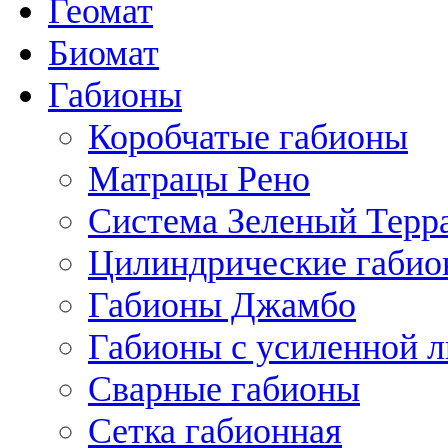
Геомат
Биомат
Габионы
Коробчатые габионы
Матрацы Рено
Система Зеленый Тер
Цилиндрические габи
Габионы Джамбо
Габионы с усиленной 
Сварные габионы
Сетка габионная