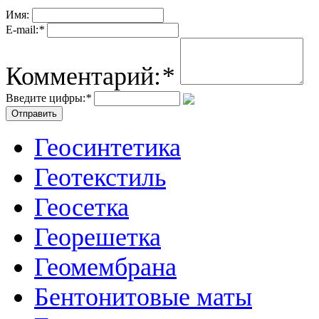
Имя:
E-mail:
*
Комментарий:
*
Введите цифры:
*
Геосинтетика
Геотекстиль
Геосетка
Георешетка
Геомембрана
Бентонитовые маты