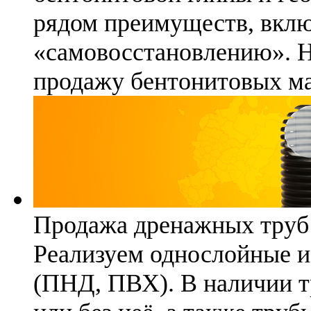
рядом преимуществ, вклю
«самовосстановлению». 
продажу бентонитовых ма
Продажа дренажных труб
Реализуем однослойные 
(ПНД, ПВХ). В наличии т