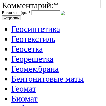
Комментарий:
*
Введите цифры:
*
Геосинтетика
Геотекстиль
Геосетка
Георешетка
Геомембрана
Бентонитовые маты
Геомат
Биомат