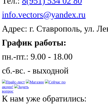
Тел.:
8(951) 534 02 80
info.vectors@yandex.ru
Адрес: г. Ставрополь, ул. Л
График работы:
пн.-пт.: 9.00 - 18.00
сб.-вс. - выходной
Прайс-лист
Магазин
Сейчас по
акции!
Задать
вопрос
К нам уже обратились: