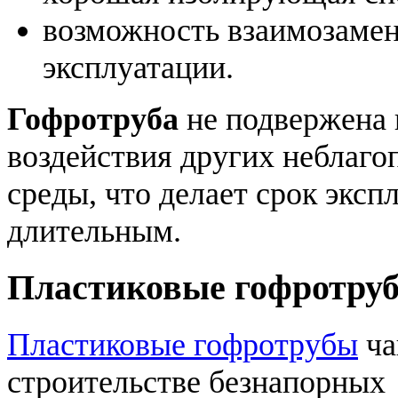
возможность взаимозаменя
эксплуатации.
Гофротруба
не подвержена 
воздействия других неблаг
среды, что делает срок эксп
длительным.
Пластиковые гофротру
Пластиковые гофротрубы
ча
строительстве безнапорных