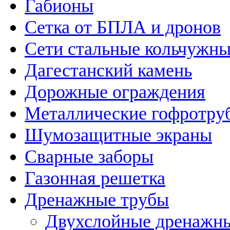
Габионы
Сетка от БПЛА и дронов
Сети стальные кольчужн
Дагестанский камень
Дорожные ограждения
Металлические гофротру
Шумозащитные экраны
Сварные заборы
Газонная решетка
Дренажные трубы
Двухслойные дренажн