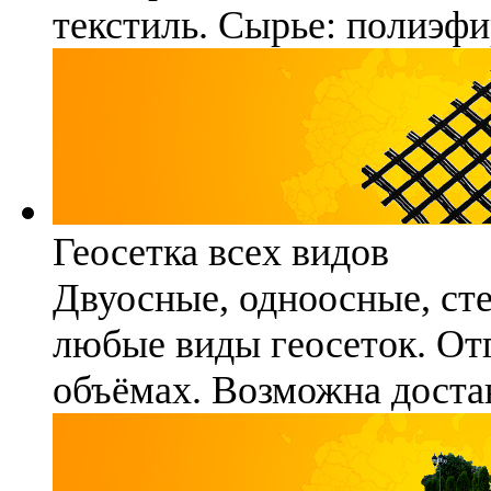
текстиль. Сырье: полиэфи
Геосетка всех видов
Двуосные, одноосные, ст
любые виды геосеток. Отг
объёмах. Возможна достав