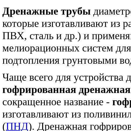
Дренажные трубы
диамет
которые изготавливают из р
ПВХ, сталь и др.) и примен
мелиорационных систем для
подтопления грунтовыми во
Чаще всего для устройства 
гофрированная дренажная
сокращенное название -
гоф
изготавливают из поливинил
(
ПНД
). Дренажная гофриро