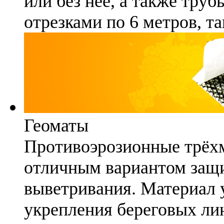
или без неё, а также труб
отрезками по 6 метров, та
Геоматы
Противоэрозионные трёх
отличным вариантом защи
выветривания. Материал 
укрепления береговых ли