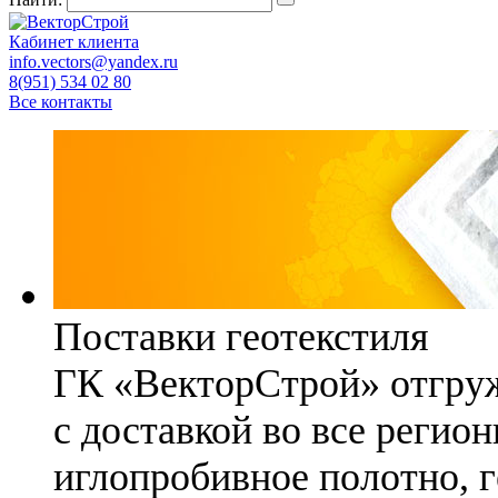
Кабинет клиента
info.vectors@yandex.ru
8(951) 534 02 80
Все контакты
Поставки геотекстиля
ГК «ВекторСтрой» отгруж
с доставкой во все регио
иглопробивное полотно, 