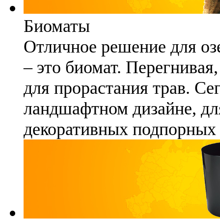
Биоматы
Отличное решение для озе
– это биомат. Перегнивая
для прорастания трав. Се
ландшафтном дизайне, для
декоративных подпорных 