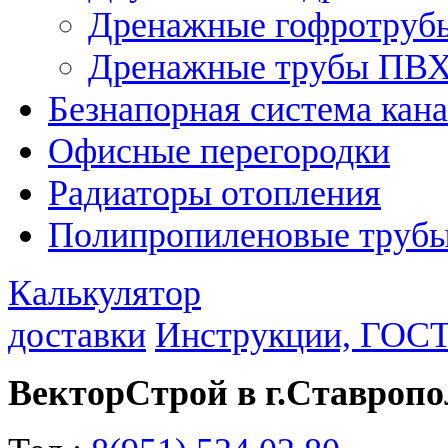
Дренажные гофротру
Дренажные трубы ПВ
Безнапорная система кан
Офисные перегородки
Радиаторы отопления
Полипропиленовые трубы
Калькулятор
доставки
Инструкции, ГОС
ВекторСтрой в г.Ставропо