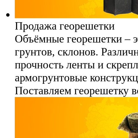
Продажа георешетки
Объёмные георешетки – э
грунтов, склонов. Различ
прочность ленты и скреп
армогрунтовые конструкц
Поставляем георешетку в