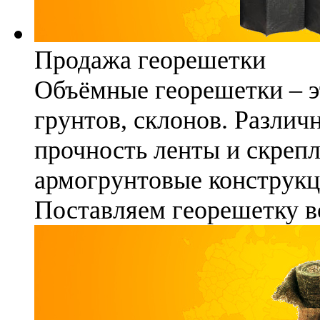
Продажа георешетки
Объёмные георешетки – э
грунтов, склонов. Различ
прочность ленты и скреп
армогрунтовые конструкц
Поставляем георешетку в