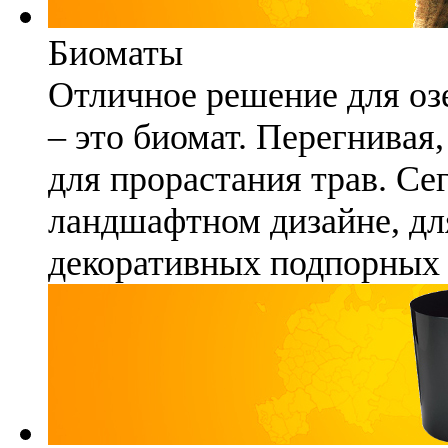
Биоматы
Отличное решение для озе
– это биомат. Перегнивая
для прорастания трав. Се
ландшафтном дизайне, для
декоративных подпорных 