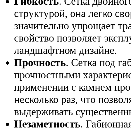
Гибкость
. Сетка двойног
структурой, она легко сво
значительно упрощает тра
свойство позволяет экспл
ландшафтном дизайне.
Прочность
. Сетка под г
прочностными характерис
применении с камнем про
несколько раз, что позво
выдерживать существенны
Незаметность
. Габионна