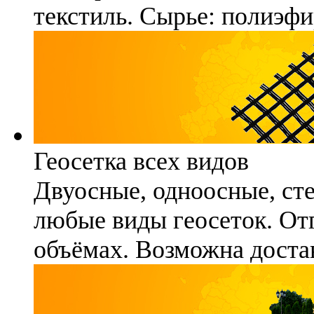
текстиль. Сырье: полиэфи
Геосетка всех видов
Двуосные, одноосные, ст
любые виды геосеток. Отг
объёмах. Возможна достав