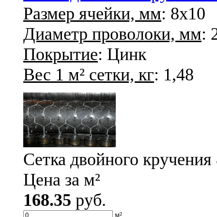
Размер ячейки, мм
: 8х10
Диаметр проволоки, мм
: 
Покрытие
: Цинк
Вес 1 м² сетки, кг
: 1,48
Сетка двойного кручения 
Цена за м²
168.35
руб.
м²