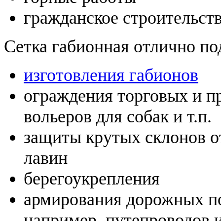
гражданское строительст
Сетка габионная отлично по
изготовления габионов
ограждения торговых и п
вольеров для собак и т.п.
защиты крутых склонов от
лавин
берегоукрепления
армирования дорожных п
например, путепроводов 