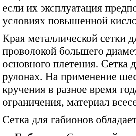
если их эксплуатация предпо
условиях повышенной кислот
Края металлической сетки д
проволокой большего диаме
основного плетения. Сетка 
рулонах. На применение ше
кручения в разное время го
ограничения, материал всес
Сетка для габионов облада