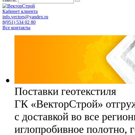
Кабинет клиента
info.vectors@yandex.ru
8(951) 534 02 80
Все контакты
Поставки геотекстиля
ГК «ВекторСтрой» отгруж
с доставкой во все регио
иглопробивное полотно, 