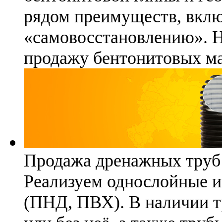
рядом преимуществ, вклю
«самовосстановлению». 
продажу бентонитовых ма
Продажа дренажных труб
Реализуем однослойные 
(ПНД, ПВХ). В наличии т