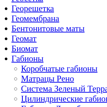
Георешетка
Геомембрана
Бентонитовые маты
Геомат
Биомат
Габионы
Коробчатые габионы
Матрацы Рено
Система Зеленый Тер
Цилиндрические габи