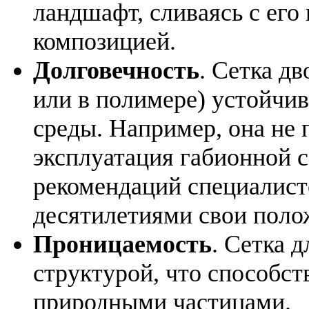
ландшафт, сливаясь с его
композицией.
Долговечность
. Сетка д
или в полимере) устойчи
среды. Например, она не
эксплуатация габионной с
рекомендаций специалисто
десятилетиями свои поло
Проницаемость
. Сетка 
структурой, что способс
природными частицами.