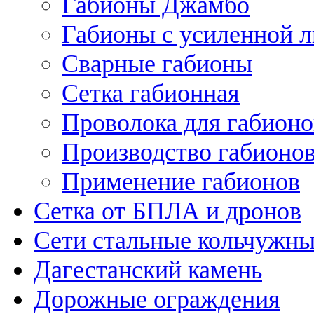
Габионы Джамбо
Габионы с усиленной 
Сварные габионы
Сетка габионная
Проволока для габионо
Производство габионо
Применение габионов
Сетка от БПЛА и дронов
Сети стальные кольчужн
Дагестанский камень
Дорожные ограждения