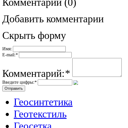
Комментарии
(0)
Добавить комментарии
Скрыть форму
Имя:
E-mail:
*
Комментарий:
*
Введите цифры:
*
Геосинтетика
Геотекстиль
Геосетка