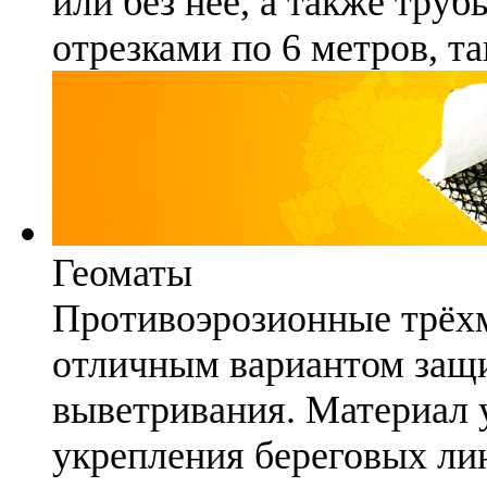
или без неё, а также труб
отрезками по 6 метров, та
Геоматы
Противоэрозионные трёх
отличным вариантом защи
выветривания. Материал 
укрепления береговых ли