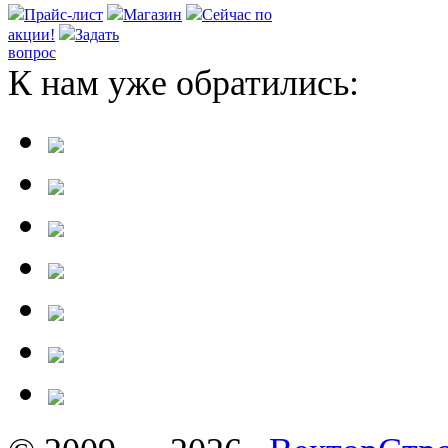
Прайс-лист
Магазин
Сейчас по
акции!
Задать
вопрос
К нам уже обратились: