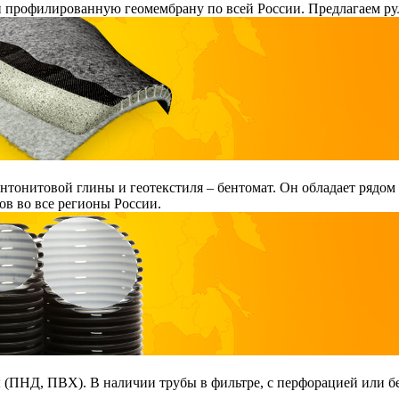
и профилированную геомембрану по всей России. Предлагаем ру
тонитовой глины и геотекстиля – бентомат. Он обладает рядом
в во все регионы России.
ПНД, ПВХ). В наличии трубы в фильтре, с перфорацией или без 