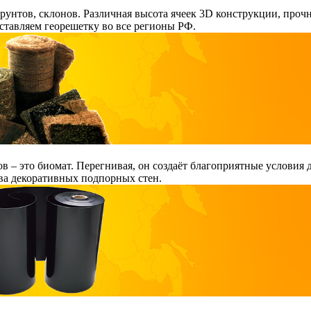
рунтов, склонов. Различная высота ячеек 3D конструкции, про
ставляем георешетку во все регионы РФ.
ов – это биомат. Перегнивая, он создаёт благоприятные условия
ва декоративных подпорных стен.