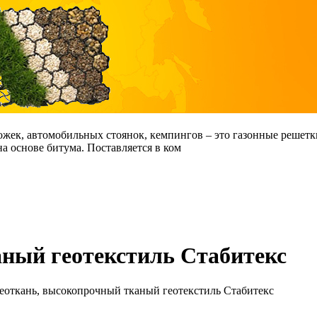
жек, автомобильных стоянок, кемпингов – это газонные решетк
 основе битума. Поставляется в ком
ный геотекстиль Стабитекс
еоткань, высокопрочный тканый геотекстиль Стабитекс