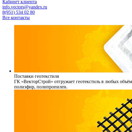
Кабинет клиента
info.vectors@yandex.ru
8(951) 534 02 80
Все контакты
Поставки геотекстиля
ГК «ВекторСтрой» отгружает геотекстиль в любых объёма
полиэфир, полипропилен.