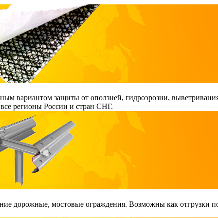
ым вариантом защиты от оползней, гидроэрозии, выветривания
все регионы России и стран СНГ.
ие дорожные, мостовые ограждения. Возможны как отгрузки поэ