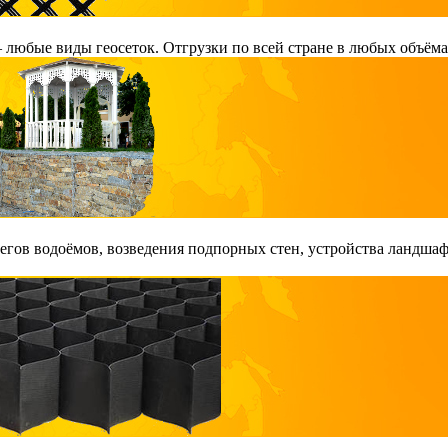
любые виды геосеток. Отгрузки по всей стране в любых объёма
гов водоёмов, возведения подпорных стен, устройства ландшаф