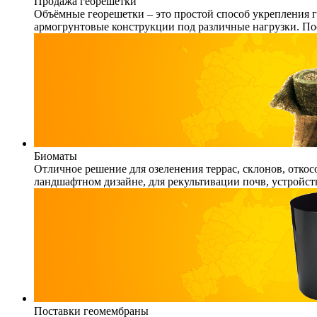
Продажа георешетки
Объёмные георешетки – это простой способ укрепления г
армогрунтовые конструкции под различные нагрузки. По
Биоматы
Отличное решение для озеленения террас, склонов, откос
ландшафтном дизайне, для рекультивации почв, устройст
Поставки геомембраны