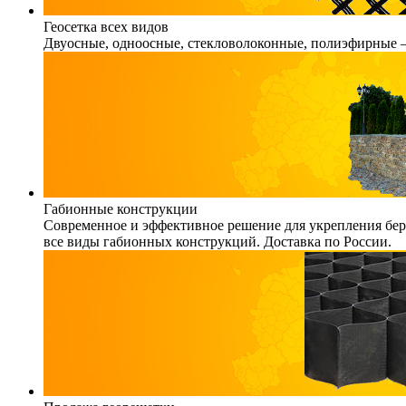
Геосетка всех видов
Двуосные, одноосные, стекловолоконные, полиэфирные – 
Габионные конструкции
Современное и эффективное решение для укрепления бере
все виды габионных конструкций. Доставка по России.