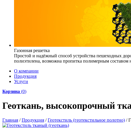
Газонная решетка
Простой и надёжный способ устройства пешеходных доро
полиэтилена, возможна пропитка полимерным составом на
О компании
Продукция
Услуги
Корзина
(
0
)
Геоткань, высокопрочный тка
Главная
/
Продукция
/
Геотекстиль (геотекстильное полотно)
/
Г