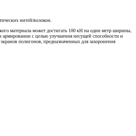
етических нитей/волокон.
акого материала может достигать 100 кН на один метр ширины,
при армировании с целью улучшения несущей способности и
 экранов полигонов, предназначенных для захоронения